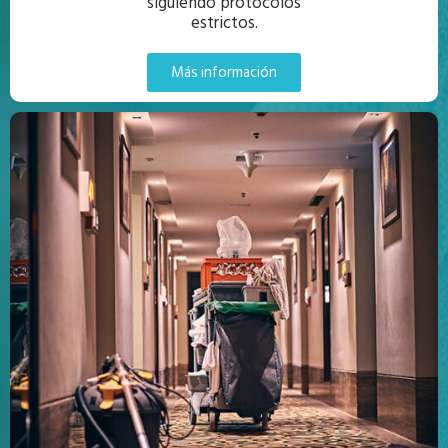
siguiendo protocolos
estrictos.
Más información