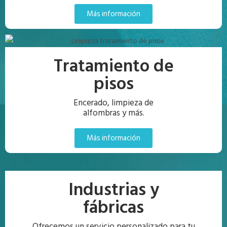
Más información
Tratamiento de
pisos
Encerado, limpieza de
alfombras y más.
Más información
Industrias y
fábricas
Ofrecemos un servicio personalizado para tu